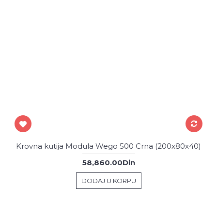
Krovna kutija Modula Wego 500 Crna (200x80x40)
58,860.00Din
DODAJ U KORPU