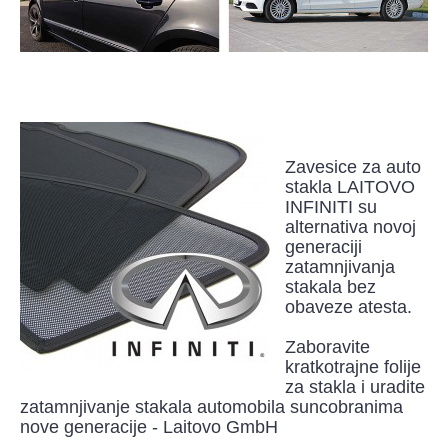
Zavesice za auto
stakla LAITOVO
INFINITI su
alternativa novoj
generaciji
zatamnjivanja
stakala bez
obaveze atesta.
Zaboravite
kratkotrajne folije
za stakla i uradite
zatamnjivanje stakala automobila suncobranima
nove generacije - Laitovo GmbH