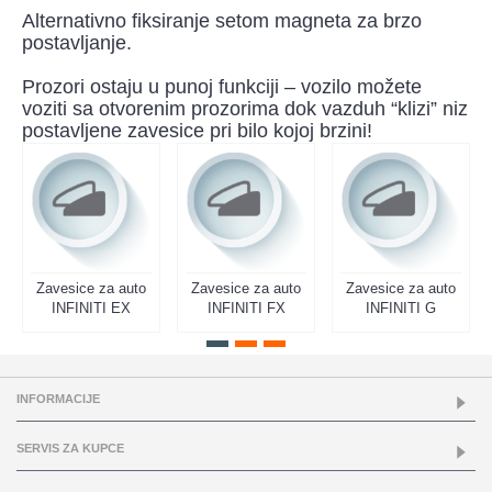
Alternativno fiksiranje setom magneta za brzo
postavljanje.
Prozori ostaju u punoj funkciji – vozilo možete
voziti sa otvorenim prozorima dok vazduh “klizi” niz
postavljene zavesice pri bilo kojoj brzini!
Zavesice za auto
Zavesice za auto
Zavesice za auto
INFINITI EX
INFINITI FX
INFINITI G
INFORMACIJE
SERVIS ZA KUPCE