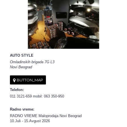
AUTO STYLE
Omladinskih brigada 7G L3
Novi Beograd
BUTTON_MAP
Telefon:
011 3121-659 mobil: 063 350-950
Radno vreme:
RADNO VREME Maloprodaja Novi Beograd
10.Juli - 15.Avgust 2026